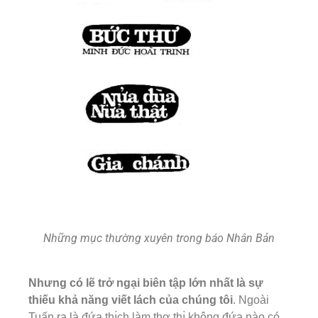
Những mục thường xuyên trong báo Nhân Bản
Nhưng có lẽ trở ngại biên tập lớn nhất là sự
thiếu khả năng viết lách của chúng tôi
. Ngoài
Tuấn ra là đứa thı́ch làm thơ thı̀ không đứa nào có