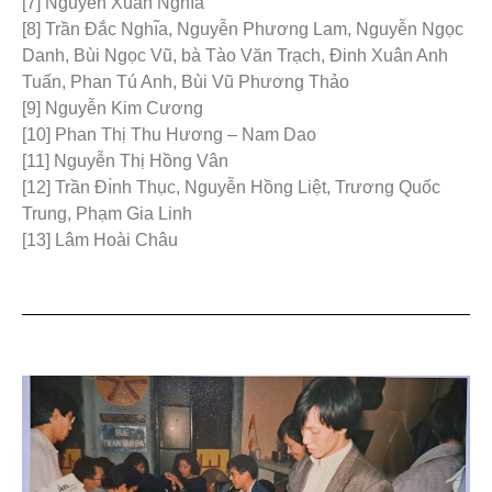
[7] Nguyễn Xuân Nghı̃a
[8] Trần Đắc Nghı̃a, Nguyễn Phương Lam, Nguyễn Ngọc
Danh, Bùi Ngọc Vũ, bà Tào Văn Trạch, Đinh Xuân Anh
Tuấn, Phan Tú Anh, Bùi Vũ Phương Thảo
[9] Nguyễn Kim Cương
[10] Phan Thị Thu Hương – Nam Dao
[11] Nguyễn Thị Hồng Vân
[12] Trần Đı̀nh Thục, Nguyễn Hồng Liệt, Trương Quốc
Trung, Phạm Gia Linh
[13] Lâm Hoài Châu