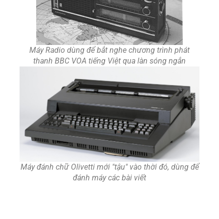
Máy Radio dùng để bắt nghe chương trình phát
thanh BBC VOA tiếng Việt qua làn sóng ngắn
Máy đánh chữ Olivetti mới "tậu" vào thời đó, dùng để
đánh máy các bài viết