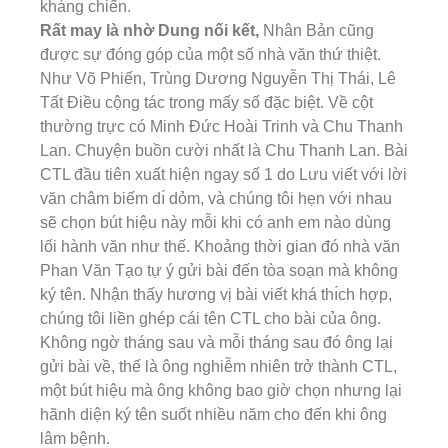
kháng chiến.
Rất may là nhờ Dung nối kết,
Nhân Bản cũng
được sự đóng góp của một số nhà văn thứ thiệt.
Như Võ Phiến, Trùng Dương Nguyễn Thị Thái, Lê
Tất Điều cộng tác trong mấy số đặc biệt. Về cột
thường trực có Minh Đức Hoài Trinh và Chu Thanh
Lan. Chuyện buồn cười nhất là Chu Thanh Lan. Bài
CTL đầu tiên xuất hiện ngay số 1 do Lưu viết với lời
văn châm biếm dı́ dỏm, và chúng tôi hẹn với nhau
sẽ chọn bút hiệu này mỗi khi có anh em nào dùng
lối hành văn như thế. Khoảng thời gian đó nhà văn
Phan Văn Tạo tự ý gửi bài đến tòa soạn mà không
ký tên. Nhận thấy hương vị bài viết khá thı́ch hợp,
chúng tôi liền ghép cái tên CTL cho bài của ông.
Không ngờ tháng sau và mỗi tháng sau đó ông lại
gửi bài về, thế là ông nghiễm nhiên trở thành CTL,
một bút hiệu mà ông không bao giờ chọn nhưng lại
hãnh diện ký tên suốt nhiều năm cho đến khi ông
lâm bệnh.