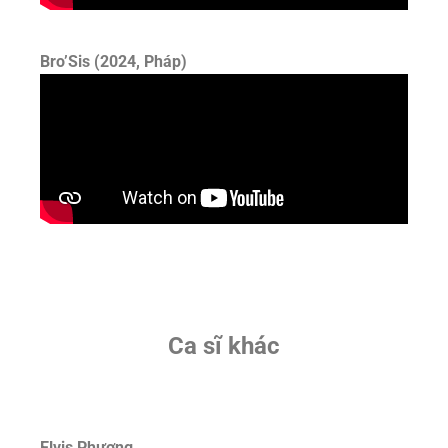
Bro’Sis (2024, Pháp)
Ca sĩ khác
Elvis Phương