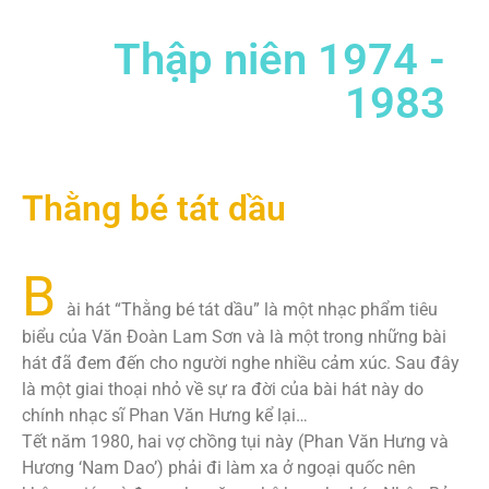
Thập niên 1974 -
1983
Thằng bé tát dầu
B
ài hát “Thằng bé tát dầu” là một nhạc phẩm tiêu
biểu của Văn Đoàn Lam Sơn và là một trong những bài
hát đã đem đến cho người nghe nhiều cảm xúc. Sau đây
là một giai thoại nhỏ về sự ra đời của bài hát này do
chính nhạc sĩ Phan Văn Hưng kể lại…
Tết năm 1980, hai vợ chồng tụi này (Phan Văn Hưng và
Hương ‘Nam Dao’) phải đi làm xa ở ngoại quốc nên