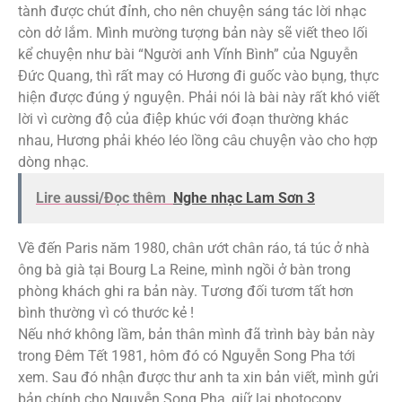
tành được chút đỉnh, cho nên chuyện sáng tác lời nhạc
còn dở lắm. Mình mường tượng bản này sẽ viết theo lối
kể chuyện như bài “Người anh Vĩnh Bình” của Nguyễn
Đức Quang, thì rất may có Hương đi guốc vào bụng, thực
hiện được đúng ý nguyện. Phải nói là bài này rất khó viết
lời vì cường độ của điệp khúc với đoạn thường khác
nhau, Hương phải khéo léo lồng câu chuyện vào cho hợp
dòng nhạc.
Lire aussi/Đọc thêm
Nghe nhạc Lam Sơn 3
Về đến Paris năm 1980, chân ướt chân ráo, tá túc ở nhà
ông bà già tại Bourg La Reine, mình ngồi ở bàn trong
phòng khách ghi ra bản này. Tương đối tươm tất hơn
bình thường vì có thước kẻ !
Nếu nhớ không lầm, bản thân mình đã trình bày bản này
trong Đêm Tết 1981, hôm đó có Nguyễn Song Pha tới
xem. Sau đó nhận được thư anh ta xin bản viết, mình gửi
bản chính cho Nguyễn Song Pha, giữ lại photocopy