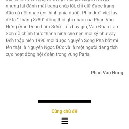
nhưng lại đánh mất trang chép lời, chỉ giữ được trang
đầu có nốt nhạc (coi hình phía dưới). Phía dưới viết tay
đề là “Tháng 8/80” đồng thời ghi nhạc của Phan Văn
Hưng (Văn Đoàn Lam Sơn). Lúc bấy giờ, Văn Đoàn Lam
Sơn đã chính thức thành hình cho nên mới ký như vậy.
Đến thập niên 1990 mới được Nguyễn Song Pha bật mí
tên thật là Nguyễn Ngọc Đức và là một người đang tích
cực hoạt động hội đoàn trong vùng Paris.
Phan Văn Hưng
Cùng chủ đề