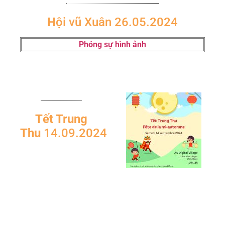
H
ội vũ Xuân 26.05.2024
Phóng sự hình ảnh
Tết Trung
Thu
14.09.2024