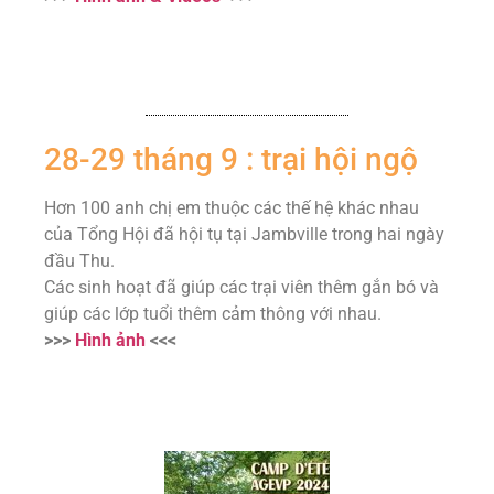
28-29 tháng 9 : trại hội ngộ
Hơn 100 anh chị em thuộc các thế hệ khác nhau
của Tổng Hội đã hội tụ tại Jambville trong hai ngày
đầu Thu.
Các sinh hoạt đã giúp các trại viên thêm gắn bó và
giúp các lớp tuổi thêm cảm thông với nhau.
>>>
Hình ảnh
<<<