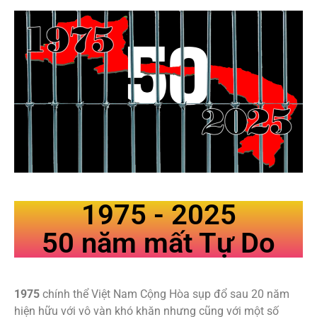
1975 - 2025
50 năm mất Tự Do
1975
chính thể Việt Nam Cộng Hòa sụp đổ sau 20 năm
hiện hữu với vô vàn khó khăn nhưng cũng với một số