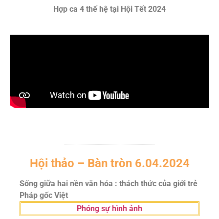
Hợp ca 4 thế hệ tại Hội Tết 2024
Hội thảo – Bàn tròn 6.04.2024
Sống giữa hai nền văn hóa : thách thức của giới trẻ
Pháp gốc Việt
Phóng sự hình ảnh