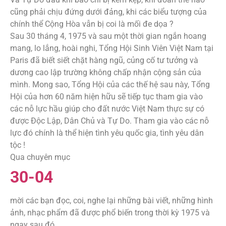
cũng phải chịu đứng dưới đảng, khi các biểu tượng của
chính thể Cộng Hòa vẫn bị coi là mối đe dọa ?
Sau 30 tháng 4, 1975 và sau một thời gian ngắn hoang
mang, lo lắng, hoài nghi, Tổng Hội Sinh Viên Việt Nam tại
Paris đã biết siết chặt hàng ngũ, củng cố tư tưởng và
dương cao lập trường không chấp nhận cộng sản của
mình. Mong sao, Tổng Hội của các thế hệ sau này, Tổng
Hội của hơn 60 năm hiện hữu sẽ tiếp tục tham gia vào
các nỗ lực hầu giúp cho đất nước Việt Nam thực sự có
được Độc Lập, Dân Chủ và Tự Do. Tham gia vào các nỗ
lực đó chính là thể hiện tình yêu quốc gia, tình yêu dân
tộc !
Qua chuyên mục
30-04
mời các bạn đọc, coi, nghe lại những bài viết, những hình
ảnh, nhạc phẩm đã được phổ biến trong thời kỳ 1975 và
ngay sau đó…