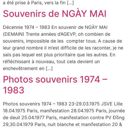
a été prise à Paris, vers la fin […]
Souvenirs de NGÀY MAI
Décennie 1974 – 1983 En souvenir de NGÀY MAI
(DEMAIN) Trente années d’AGEVP, oh combien de
souvenirs, impossible de les compter tous. A cause de
leur grand nombre il m’est difficile de les raconter, je ne
sais pas lequel est plus prioritaire que les autres. En
réfléchissant à nouveau, tout cela devient un
enchevêtrement en […]
Photos souvenirs 1974 –
1983
Photos souvenirs 1974 – 1983 23-29.03.1975 JSVE Lille
18.04.1975 Paris, manifestation 28.04.1975 Paris, journée
de deuil 25.04.1977 Paris, manifestation contre PV Đồng
29,30.04.1979 Paris, nuit blanche et manifestation 20 &