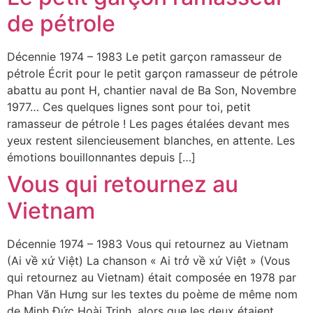
de pétrole
Décennie 1974 – 1983 Le petit garçon ramasseur de
pétrole Écrit pour le petit garçon ramasseur de pétrole
abattu au pont H, chantier naval de Ba Son, Novembre
1977… Ces quelques lignes sont pour toi, petit
ramasseur de pétrole ! Les pages étalées devant mes
yeux restent silencieusement blanches, en attente. Les
émotions bouillonnantes depuis […]
Vous qui retournez au
Vietnam
Décennie 1974 – 1983 Vous qui retournez au Vietnam
(Ai về xứ Việt) La chanson « Ai trở về xứ Việt » (Vous
qui retournez au Vietnam) était composée en 1978 par
Phan Văn Hưng sur les textes du poème de même nom
de Minh Đức Hoài Trinh, alors que les deux étaient