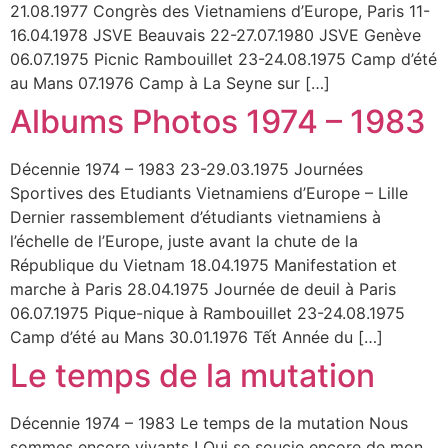
21.08.1977 Congrès des Vietnamiens d’Europe, Paris 11-
16.04.1978 JSVE Beauvais 22-27.07.1980 JSVE Genève
06.07.1975 Picnic Rambouillet 23-24.08.1975 Camp d’été
au Mans 07.1976 Camp à La Seyne sur […]
Albums Photos 1974 – 1983
Décennie 1974 – 1983 23-29.03.1975 Journées
Sportives des Etudiants Vietnamiens d’Europe – Lille
Dernier rassemblement d’étudiants vietnamiens à
l’échelle de l’Europe, juste avant la chute de la
République du Vietnam 18.04.1975 Manifestation et
marche à Paris 28.04.1975 Journée de deuil à Paris
06.07.1975 Pique-nique à Rambouillet 23-24.08.1975
Camp d’été au Mans 30.01.1976 Tết Année du […]
Le temps de la mutation
Décennie 1974 – 1983 Le temps de la mutation Nous
sommes encore vivants ! Qui se soucie encore de mon