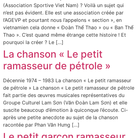
(Association Sportive Viet Nam) ? Voilà un sujet qui
n’est pas évident. Elle est une association créée par
l’AGEVP et pourtant nous l’appelons « section », en
vietnamien cela donne « Đoàn Thể Thao » ou « Ban Thể
Thao ». C’est quand même étrange cette histoire ! Et
pourquoi la créer ? Le […]
La chanson « Le petit
ramasseur de pétrole »
Décennie 1974 – 1983 La chanson « Le petit ramasseur
de pétrole » La chanson « Le petit ramasseur de pétrole
fait partie des œuvres musicales représentatives du
Groupe Culturel Lam Sơn (Văn Đoàn Lam Sơn) et elle
suscite beaucoup d’émotion à quiconque l’écoute. Ci-
après une petite anecdote au sujet de la chanson
racontée par Phan Văn Hưng […]
Le petit garçon ramasseur