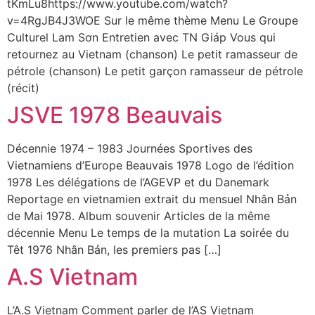
tKmLu8https://www.youtube.com/watch?
v=4RgJB4J3WOE Sur le même thème Menu Le Groupe
Culturel Lam Sơn Entretien avec TN Giáp Vous qui
retournez au Vietnam (chanson) Le petit ramasseur de
pétrole (chanson) Le petit garçon ramasseur de pétrole
(récit)
JSVE 1978 Beauvais
Décennie 1974 – 1983 Journées Sportives des
Vietnamiens d’Europe Beauvais 1978 Logo de l’édition
1978 Les délégations de l’AGEVP et du Danemark
Reportage en vietnamien extrait du mensuel Nhân Bản
de Mai 1978. Album souvenir Articles de la même
décennie Menu Le temps de la mutation La soirée du
Têt 1976 Nhân Bản, les premiers pas […]
A.S Vietnam
L’A.S Vietnam Comment parler de l’AS Vietnam