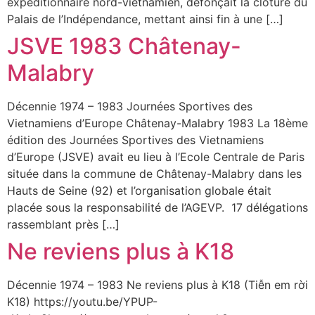
expéditionnaire nord-vietnamien, défonçait la clôture du
Palais de l’Indépendance, mettant ainsi fin à une […]
JSVE 1983 Châtenay-
Malabry
Décennie 1974 – 1983 Journées Sportives des
Vietnamiens d’Europe Châtenay-Malabry 1983 La 18ème
édition des Journées Sportives des Vietnamiens
d’Europe (JSVE) avait eu lieu à l’Ecole Centrale de Paris
située dans la commune de Châtenay-Malabry dans les
Hauts de Seine (92) et l’organisation globale était
placée sous la responsabilité de l’AGEVP. 17 délégations
rassemblant près […]
Ne reviens plus à K18
Décennie 1974 – 1983 Ne reviens plus à K18 (Tiễn em rời
K18) https://youtu.be/YPUP-