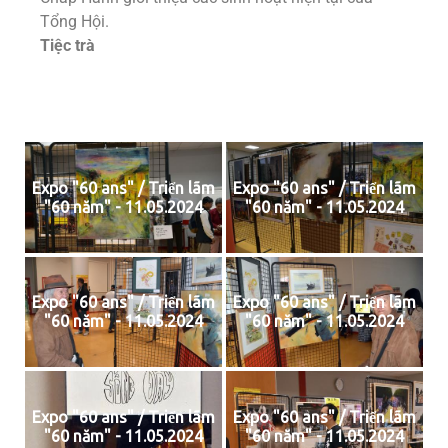
Tổng Hội.
Tiệc trà
Expo "60 ans" / Triển lãm
Expo "60 ans" / Triển lãm
"60 năm" - 11.05.2024
"60 năm" - 11.05.2024
Expo "60 ans" / Triển lãm
Expo "60 ans" / Triển lãm
"60 năm" - 11.05.2024
"60 năm" - 11.05.2024
Expo "60 ans" / Triển lãm
Expo "60 ans" / Triển lãm
"60 năm" - 11.05.2024
"60 năm" - 11.05.2024