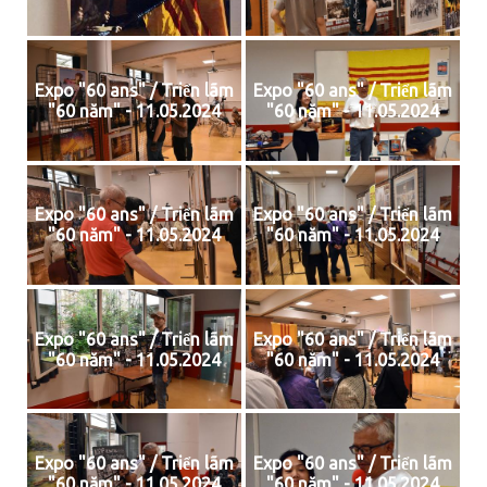
Expo "60 ans" / Triển lãm
Expo "60 ans" / Triển lãm
"60 năm" - 11.05.2024
"60 năm" - 11.05.2024
Expo "60 ans" / Triển lãm
Expo "60 ans" / Triển lãm
"60 năm" - 11.05.2024
"60 năm" - 11.05.2024
Expo "60 ans" / Triển lãm
Expo "60 ans" / Triển lãm
"60 năm" - 11.05.2024
"60 năm" - 11.05.2024
Expo "60 ans" / Triển lãm
Expo "60 ans" / Triển lãm
"60 năm" - 11.05.2024
"60 năm" - 11.05.2024