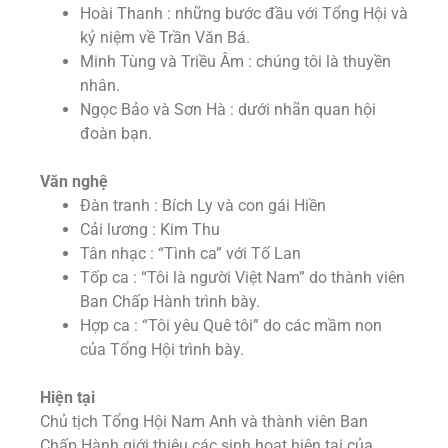
Hoài Thanh : những bước đầu với Tổng Hội và
kỷ niệm về Trần Văn Bá.
Minh Tùng và Triều Âm : chúng tôi là thuyền
nhân.
Ngọc Bảo và Sơn Hà : dưới nhãn quan hội
đoàn bạn.
Văn nghệ
Đàn tranh : Bích Ly và con gái Hiền
Cải lương : Kim Thu
Tân nhạc : “Tình ca” với Tố Lan
Tốp ca : “Tôi là người Việt Nam” do thành viên
Ban Chấp Hành trình bày.
Hợp ca : “Tôi yêu Quê tôi” do các mầm non
của Tổng Hội trình bày.
Hiện tại
Chủ tịch Tổng Hội Nam Anh và thành viên Ban
Chấp Hành giới thiệu các sinh hoạt hiện tại của