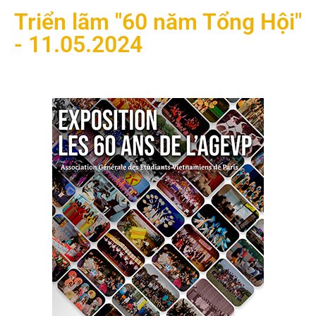
Triển lãm "60 năm Tổng Hội"
- 11.05.2024