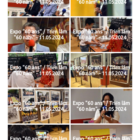
"60 năm" - 11.05.2024
"60 năm" - 11.05.2024
Expo "60 ans" / Triển lãm
Expo "60 ans" / Triển lãm
"60 năm" - 11.05.2024
"60 năm" - 11.05.2024
Expo "60 ans" / Triển lãm
Expo "60 ans" / Triển lãm
"60 năm" - 11.05.2024
"60 năm" - 11.05.2024
Expo "60 ans" / Triển lãm
Expo "60 ans" / Triển lãm
"60 năm" - 11.05.2024
"60 năm" - 11.05.2024
Expo "60 ans" / Triển lãm
Expo "60 ans" / Triển lãm