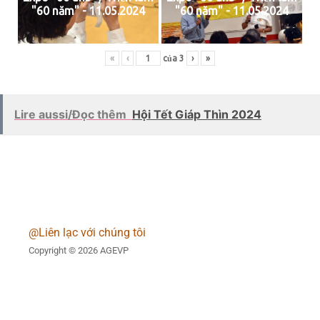
"60 năm" - 11.05.2024
"60 năm" - 11.05.2024
«
‹
của
3
›
»
Lire aussi/Đọc thêm
Hội Tết Giáp Thìn 2024
@Liên lạc với chúng tôi
Copyright © 2026 AGEVP