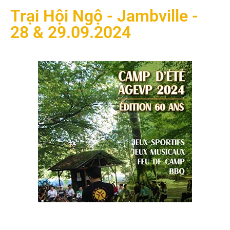
Trại Hội Ngộ - Jambville -
28 & 29.09.2024