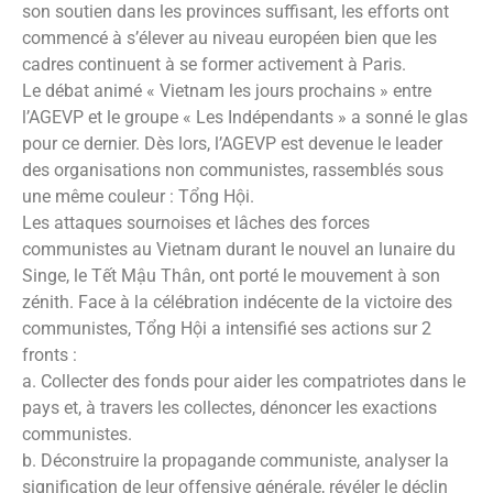
son soutien dans les provinces suffisant, les efforts ont
commencé à s’élever au niveau européen bien que les
cadres continuent à se former activement à Paris.
Le débat animé « Vietnam les jours prochains » entre
l’AGEVP et le groupe « Les Indépendants » a sonné le glas
pour ce dernier. Dès lors, l’AGEVP est devenue le leader
des organisations non communistes, rassemblés sous
une même couleur : Tổng Hội.
Les attaques sournoises et lâches des forces
communistes au Vietnam durant le nouvel an lunaire du
Singe, le Tết Mậu Thân, ont porté le mouvement à son
zénith. Face à la célébration indécente de la victoire des
communistes, Tổng Hội a intensifié ses actions sur 2
fronts :
a. Collecter des fonds pour aider les compatriotes dans le
pays et, à travers les collectes, dénoncer les exactions
communistes.
b. Déconstruire la propagande communiste, analyser la
signification de leur offensive générale, révéler le déclin