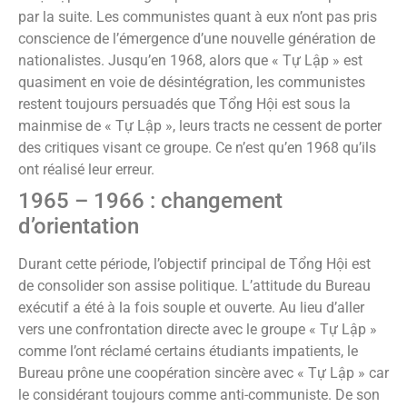
par la suite. Les communistes quant à eux n’ont pas pris
conscience de l’émergence d’une nouvelle génération de
nationalistes. Jusqu’en 1968, alors que « Tự Lập » est
quasiment en voie de désintégration, les communistes
restent toujours persuadés que Tổng Hội est sous la
mainmise de « Tự Lập », leurs tracts ne cessent de porter
des critiques visant ce groupe. Ce n’est qu’en 1968 qu’ils
ont réalisé leur erreur.
1965 – 1966 : changement
d’orientation
Durant cette période, l’objectif principal de Tổng Hội est
de consolider son assise politique. L’attitude du Bureau
exécutif a été à la fois souple et ouverte. Au lieu d’aller
vers une confrontation directe avec le groupe « Tự Lập »
comme l’ont réclamé certains étudiants impatients, le
Bureau prône une coopération sincère avec « Tự Lập » car
le considérant toujours comme anti-communiste. De son