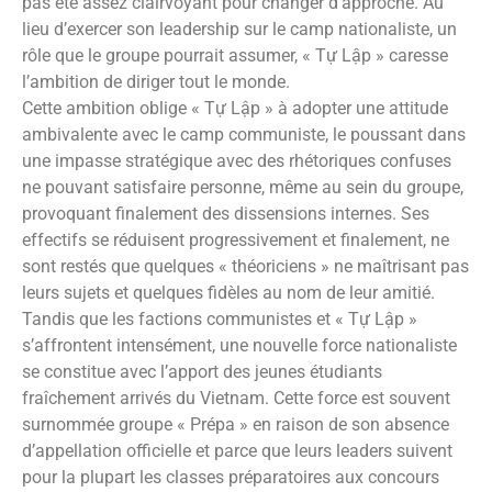
pas été assez clairvoyant pour changer d’approche. Au
lieu d’exercer son leadership sur le camp nationaliste, un
rôle que le groupe pourrait assumer, « Tự Lập » caresse
l’ambition de diriger tout le monde.
Cette ambition oblige « Tự Lập » à adopter une attitude
ambivalente avec le camp communiste, le poussant dans
une impasse stratégique avec des rhétoriques confuses
ne pouvant satisfaire personne, même au sein du groupe,
provoquant finalement des dissensions internes. Ses
effectifs se réduisent progressivement et finalement, ne
sont restés que quelques « théoriciens » ne maîtrisant pas
leurs sujets et quelques fidèles au nom de leur amitié.
Tandis que les factions communistes et « Tự Lập »
s’affrontent intensément, une nouvelle force nationaliste
se constitue avec l’apport des jeunes étudiants
fraîchement arrivés du Vietnam. Cette force est souvent
surnommée groupe « Prépa » en raison de son absence
d’appellation officielle et parce que leurs leaders suivent
pour la plupart les classes préparatoires aux concours