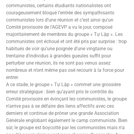
communistes, certains étudiants nationalistes ont
courageusement bloqué l’entrée des sympathisants
communistes lors d’une réunion et c’est ainsi qu’un
Comité provisoire de l’AGEVP a vu le jour, composé
majoritairement de membres du groupe « Tự Lập ». Les
communistes ont échoué et ont été pris par surprise : trop
habitués de voir qu’une poignée d’une vingtaine ou
trentaine d’individus à grandes gueules suffit pour
perturber une réunion, ils ne sont pas venus assez
nombreux et n’ont même pas osé recourir à la force pour
entrer.
A ce stade, le groupe « Tự Lập » commet une grossière
erreur stratégique : bien qu’ayant pris le contrôle du
Comité provisoire en évinçant les communistes, le groupe
n’arrive pas à se défaire des liens affectifs avec ces
derniers et continue de prôner une grande Association
Générale englobant également le camp communiste. Bien
sûr, le groupe est boycotté par les communistes mais n’a