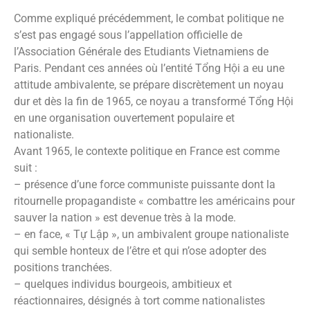
Comme expliqué précédemment, le combat politique ne
s’est pas engagé sous l’appellation officielle de
l’Association Générale des Etudiants Vietnamiens de
Paris. Pendant ces années où l’entité Tổng Hội a eu une
attitude ambivalente, se prépare discrètement un noyau
dur et dès la fin de 1965, ce noyau a transformé Tổng Hội
en une organisation ouvertement populaire et
nationaliste.
Avant 1965, le contexte politique en France est comme
suit :
– présence d’une force communiste puissante dont la
ritournelle propagandiste « combattre les américains pour
sauver la nation » est devenue très à la mode.
– en face, « Tự Lập », un ambivalent groupe nationaliste
qui semble honteux de l’être et qui n’ose adopter des
positions tranchées.
– quelques individus bourgeois, ambitieux et
réactionnaires, désignés à tort comme nationalistes