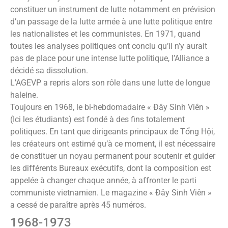
constituer un instrument de lutte notamment en prévision
d’un passage de la lutte armée à une lutte politique entre
les nationalistes et les communistes. En 1971, quand
toutes les analyses politiques ont conclu qu’il n’y aurait
pas de place pour une intense lutte politique, l’Alliance a
décidé sa dissolution.
L’AGEVP a repris alors son rôle dans une lutte de longue
haleine.
Toujours en 1968, le bi-hebdomadaire « Đây Sinh Viên »
(Ici les étudiants) est fondé à des fins totalement
politiques. En tant que dirigeants principaux de Tổng Hội,
les créateurs ont estimé qu’à ce moment, il est nécessaire
de constituer un noyau permanent pour soutenir et guider
les différents Bureaux exécutifs, dont la composition est
appelée à changer chaque année, à affronter le parti
communiste vietnamien. Le magazine « Đây Sinh Viên »
a cessé de paraître après 45 numéros.
1968-1973