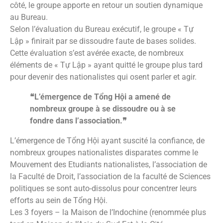
côté, le groupe apporte en retour un soutien dynamique
au Bureau.
Selon l’évaluation du Bureau exécutif, le groupe « Tự
Lập » finirait par se dissoudre faute de bases solides.
Cette évaluation s’est avérée exacte, de nombreux
éléments de « Tự Lập » ayant quitté le groupe plus tard
pour devenir des nationalistes qui osent parler et agir.
❝L’émergence de Tổng Hội a amené de
nombreux groupe à se dissoudre ou à se
fondre dans l’association.❞
L’émergence de Tổng Hội ayant suscité la confiance, de
nombreux groupes nationalistes disparates comme le
Mouvement des Etudiants nationalistes, l’association de
la Faculté de Droit, l’association de la faculté de Sciences
politiques se sont auto-dissolus pour concentrer leurs
efforts au sein de Tổng Hội.
Les 3 foyers – la Maison de l’Indochine (renommée plus