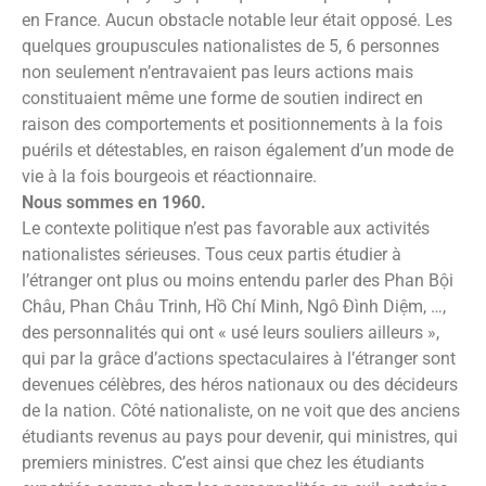
en France. Aucun obstacle notable leur était opposé. Les
quelques groupuscules nationalistes de 5, 6 personnes
non seulement n’entravaient pas leurs actions mais
constituaient même une forme de soutien indirect en
raison des comportements et positionnements à la fois
puérils et détestables, en raison également d’un mode de
vie à la fois bourgeois et réactionnaire.
Nous sommes en 1960.
Le contexte politique n’est pas favorable aux activités
nationalistes sérieuses. Tous ceux partis étudier à
l’étranger ont plus ou moins entendu parler des Phan Bội
Châu, Phan Châu Trinh, Hồ Chí Minh, Ngô Đình Diệm, …,
des personnalités qui ont « usé leurs souliers ailleurs »,
qui par la grâce d’actions spectaculaires à l’étranger sont
devenues célèbres, des héros nationaux ou des décideurs
de la nation. Côté nationaliste, on ne voit que des anciens
étudiants revenus au pays pour devenir, qui ministres, qui
premiers ministres. C’est ainsi que chez les étudiants