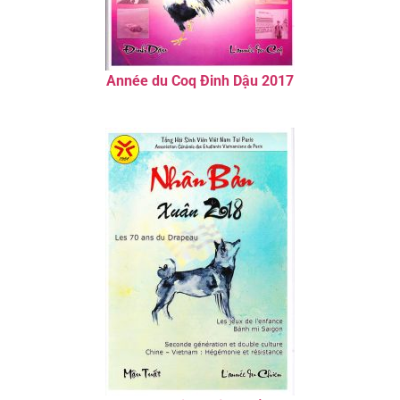
Année du Coq Đinh Dậu 2017