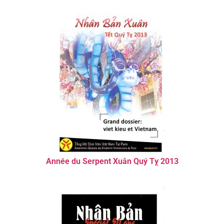
Année du Serpent Xuân Quý Tỵ 2013