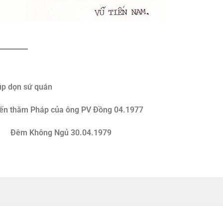
úp dọn sứ quán
ến thăm Pháp của ông PV Đồng 04.1977
Đêm Không Ngủ 30.04.1979