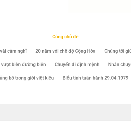
Cùng chủ đề
vài cảm nghĩ
20 năm với chế độ Cộng Hòa
Chúng tôi gi
 vượt biên đường biển
Chuyến đi định mệnh
Nhân chuy
ủng bố trong giới việt kiều
Biểu tình tuần hành 29.04.1979