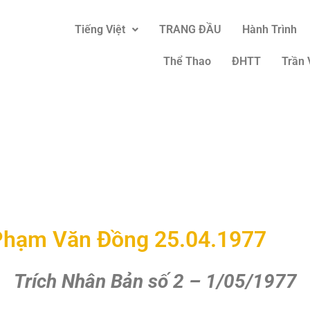
Tiếng Việt
TRANG ĐẦU
Hành Trình
Thể Thao
ĐHTT
Trần 
 Phạm Văn Đồng 25.04.1977
Trích Nhân Bản số 2 – 1/05/1977