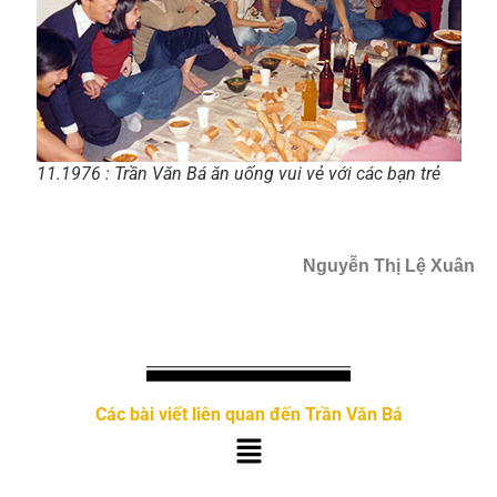
11.1976 : Trần Văn Bá ăn uống vui vẻ với các bạn trẻ
Nguyễn Thị Lệ Xuân
Các bài viết liên quan đến Trần Văn Bá