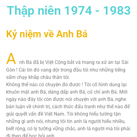
Thập niên 1974 - 1983
Kỷ niệm về Anh Bá
A
nh Bá đã bị Việt Cộng bắt và mang ra xử án tại Sài
Gòn ! Cái tin đó vang dội trong đầu tôi như những tiếng
sấm chạy khắp châu thân tôi.
Không thể nào có chuyện đó được ! Tôi cố hình dung lại
khuôn mặt anh Bá, dáng dấp anh Bá, cử chỉ anh Bá. Mới
ngày nào đây tôi còn được nói chuyện với anh Bá, nghe
bàn luận về chính trị, cách thức đấu tranh như thế nào để
giải quyết vấn đề Việt Nam. Tôi không hiểu tường tận
những gì anh nói, nhưng tôi tin anh là người hiểu nhiều,
biết rộng, có lý tưởng vững chắc, anh là người mà tôi phải
đi theo để học hỏi anh.