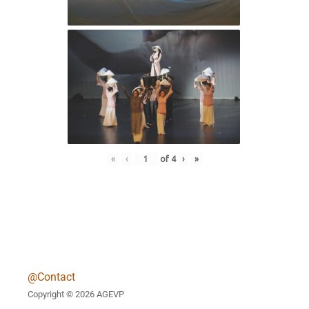
«
‹
of
4
›
»
@Contact
Copyright © 2026 AGEVP