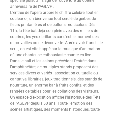
spéciale puisqu’il s’agit de l’ouverture du 60ème
anniversaire de l’AGEVP .
L’entrée de l’opéra arbore le chiffre célébré, tout en
couleur or, un bienvenue tout cerclé de gerbes de
fleurs printanières et de ballons multicolors. Dès
11h, la fête bat déjà son plein avec des milliers de
sourires, les yeux brillants car c’est le moment des
retrouvailles ou de découverte. Après avoir franchi le
seuil, on est vite happé par la musique d’animation
où une chanteuse enthousiaste chante en live .
Dans le hall et les salons précédant l’entrée dans
l’amphithéâtre, de multiples stands proposent des
services divers et variés : association culturelle ou
caritative, librairies, jeux traditionnels, des stands de
nourriture, un énorme bar à fruits confits, et des
rangées de tables pour les collations des visiteurs.
Un espace d’exposition affiche l’historique des Têts
de l’AGEVP depuis 60 ans. Toute l’émotion des
scènes artistiques, des moments historiques, toute