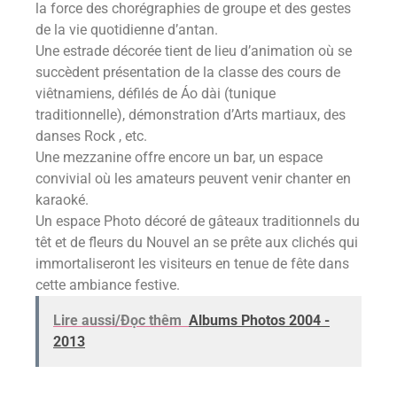
la force des chorégraphies de groupe et des gestes
de la vie quotidienne d’antan.
Une estrade décorée tient de lieu d’animation où se
succèdent présentation de la classe des cours de
viêtnamiens, défilés de Áo dài (tunique
traditionnelle), démonstration d’Arts martiaux, des
danses Rock , etc.
Une mezzanine offre encore un bar, un espace
convivial où les amateurs peuvent venir chanter en
karaoké.
Un espace Photo décoré de gâteaux traditionnels du
têt et de fleurs du Nouvel an se prête aux clichés qui
immortaliseront les visiteurs en tenue de fête dans
cette ambiance festive.
Lire aussi/Đọc thêm
Albums Photos 2004 -
2013