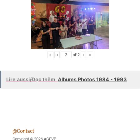
«
‹
of
2
›
»
Lire aussi/Đọc thêm
Albums Photos 1984 - 1993
@Contact
Copyright © 2026 AGEVP